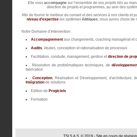
Elle vous
accompagne
sur l’ensemble de vos projets liés au ma
direction de projets et programmes, au sein des systè
Afin de fournir le meilleur du conseil et des services à nos clients et p
niveau d’expertise
les systèmes
éditiques
, nous avons choisi de
Notre Domaine d’Intervention :
Accompagnement
aux changements, coaching managérial et o
Audits
, études, conception et rationalisation de processus
Facilitation, conduite, management, gestion et
direction de proj
Résolution de problématiques techniques, de
développemen
fabrication
Conception
, Réalisation et Développement, d'architecture, de
Intégration
de solutions
Edition de
Progiciels
Formation
TSI S.A.S. © 2019 - Site en cours de révisio