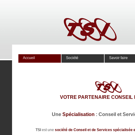
Accueil
Société
Savoir faire
VOTRE PARTENAIRE CONSEIL 
Une
Spécialisation
: Conseil et Serv
TSI
est une
société de Conseil et de Services spécialisée